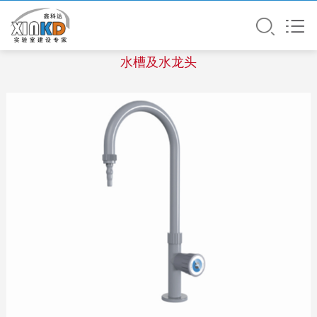
单口龙头XKD-518
水槽及水龙头