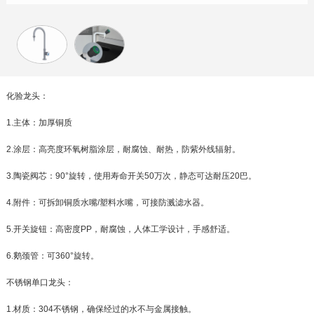
化验龙头：
1.主体：加厚铜质
2.涂层：高亮度环氧树脂涂层，耐腐蚀、耐热，防紫外线辐射。
3.陶瓷阀芯：90°旋转，使用寿命开关50万次，静态可达耐压20巴。
4.附件：可拆卸铜质水嘴/塑料水嘴，可接防溅滤水器。
5.开关旋钮：高密度PP，耐腐蚀，人体工学设计，手感舒适。
6.鹅颈管：可360°旋转。
不锈钢单口龙头
：
1.材质：304不锈钢，确保经过的水不与金属接触。